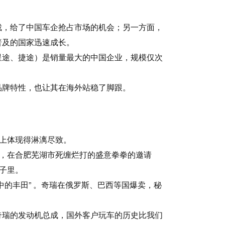
裁，给了中国车企抢占市场的机会；另一方面，
普及的国家迅速成长。
星途、捷途）是销量最大的中国企业，规模仅次
品牌特性，也让其在海外站稳了脚跟。
身上体现得淋漓尽致。
”，在合肥芜湖市死缠烂打的盛意拳拳的邀请
子里。
的丰田” 。奇瑞在俄罗斯、巴西等国爆卖，秘
奇瑞的发动机总成，国外客户玩车的历史比我们