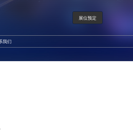
展位预定
系我们
了