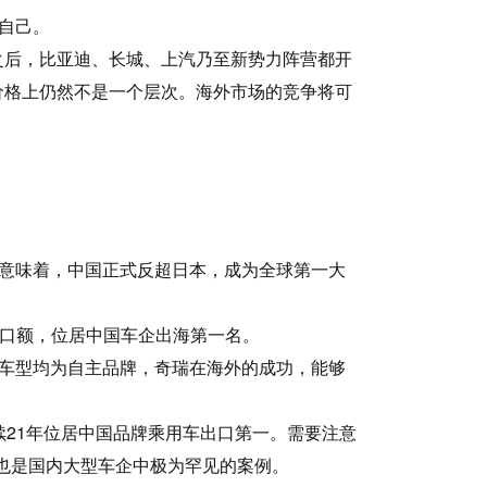
自己。
之后，比亚迪、长城、上汽乃至新势力阵营都开
价格上仍然不是一个层次。海外市场的竞争将可
辆。意味着，中国正式反超日本，成为全球第一大
出口额，位居中国车企出海第一名。
海车型均为自主品牌，奇瑞在海外的成功，能够
，连续21年位居中国品牌乘用车出口第一。需要注意
，也是国内大型车企中极为罕见的案例。