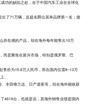
其成功的缺陷之处，在于中国汽车工业在全球化
就卖出了71万辆，反超名爵位居单品牌第一名；捷
么存在感的产品，却在海外每年能售出10万
家，而是聚焦在新兴市场，特别是俄罗斯、巴
价为15.6万人民币，而在国内仅需8~13万
以上。
缤智、丰田锋兰达、日产逍客等，但在海外能收获
卖出了4619台，也就是说，其海外销售业绩是国内