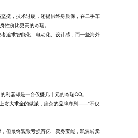
格坚挺，技术过硬，还提供终身质保，在二手车
投身性价比更高的奇瑞。
费者追求智能化、电动化、设计感，而一些海外
湖的利器却是一台仅赚几十元的奇瑞QQ。
上贪大求全的做派，庞杂的品牌序列——“不仅
牌，但最终观致亏损百亿，卖身宝能，凯翼转卖