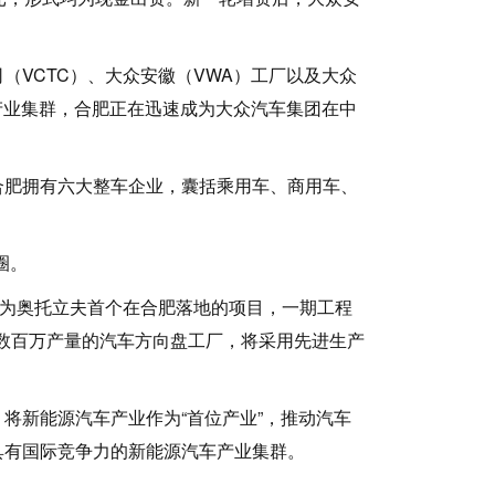
VCTC）、大众安徽（VWA）工厂以及大众
产业集群，合肥正在迅速成为大众汽车集团在中
肥拥有六大整车企业，囊括乘用车、商用车、
圈。
为奥托立夫首个在合肥落地的项目，一期工程
产数百万产量的汽车方向盘工厂，将采用先进生产
新能源汽车产业作为“首位产业”，推动汽车
具有国际竞争力的新能源汽车产业集群。