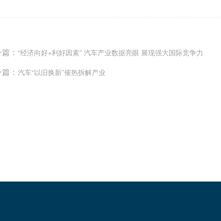
一篇：
“经济向好+利好因素” 汽车产业数据亮眼 展现强大国际竞争力
一篇：
汽车“以旧换新”催热拆解产业