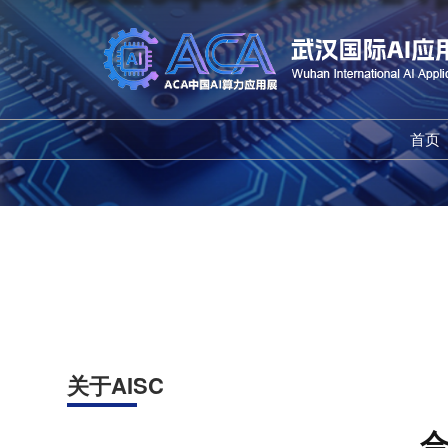
首页
2026
关于AISC