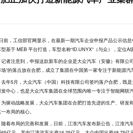
前，工信部官网显示，在最新一期汽车企业申报产品公示信息中
型基于 MEB 平台打造，车型名称“ID.UNYX”（与众），定位
者注意到，申报这款新车的企业是大众汽车（安徽）有限公司。2
市场”的落点放在合肥，成立了集团在中国第一家专注于新能源汽
年5月，大众汽车（中国）科技有限公司签约落户合肥，既是
研发中心，也是大众汽车集团在全球范围内唯一专注于智能网联
驱动战略发展，大众汽车集团在合肥打造先进的生产、研发和
这一布局的核心。
着布局的完善和发展，日前，江淮汽车发布新公告，江淮汽车
币65亿元，其中江淮汽车出资16.25亿元，大众中国出资48.7