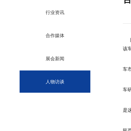
行业资讯
合作媒体
日
该车
展会新闻
记
车
去
人物访谈
车
为
是
随
民