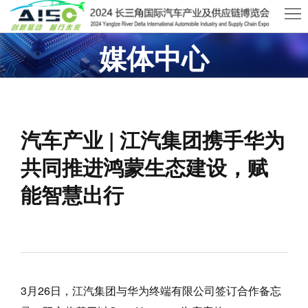
首
媒体中心
页
关
于
展
2026武汉国际AI算力与数据中心液冷产业展览会
AISO
商
观
汽车产业 | 江汽集团携手华为
中
众
活
共同推进鸿蒙生态建设，赋
心
中
动
新
能智慧出行
心
及
闻
联
会
资
系
议
讯
我
3月26日，江汽集团与华为终端有限公司签订合作备忘
们