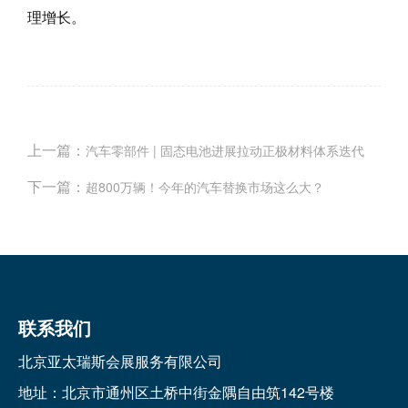
理增长。
上一篇：
汽车零部件 | 固态电池进展拉动正极材料体系迭代
下一篇：
超800万辆！今年的汽车替换市场这么大？
联系我们
北京亚太瑞斯会展服务有限公司
地址：北京市通州区土桥中街金隅自由筑142号楼