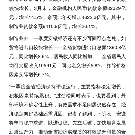
较快增长。3月末，金融机构人民币贷款余额82329亿
元，增长14.5%，余额比年初增加4622.3亿元。其中，
制造业贷款余额9410.8亿元，增长26.1%。
制造业外，一季度安徽经济还有不少可圈可点之处，如
货物进出口较快增长——全省货物进出口总额1890.8亿
元，同比增长8.6%；居民收入同比增加——全省居民人
均可支配收入10591元，同比名义增长5.8%，扣除价格
因素实际增长5.7%。
“一季度全省经济保持平稳运行，主要指标稳定增长，
积极因素持续累积。”过劲松同时表示，也要看到，外
部环境不确定性上升，有效需求不足问题仍然存在，经
济稳定向好基础还需巩固。记者了解到，下阶段，安徽
将坚持稳中求进、以进促稳、先立后破，加快培育发展
新质生产力，推动全省经济实现质的有效提升和量的合