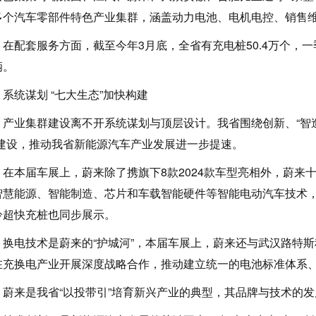
多个汽车零部件特色产业集群，涵盖动力电池、电机电控、销售
配套服务方面，截至今年3月底，全省有充电桩50.4万个，一季度
辆。
统谋划 “七大生态”加快构建
业集群建设离不开系统谋划与顶层设计。我省围绕创新、“智造
”建设，推动我省新能源汽车产业发展进一步提速。
本届车展上，蔚来除了携旗下8款2024款车型亮相外，蔚来
智慧能源、智能制造、芯片和车载智能硬件等智能电动汽车技术，
冷超快充桩也同步展示。
电技术是蔚来的“护城河”，本届车展上，蔚来还与武汉路特斯
在充换电产业开展深度战略合作，推动建立统一的电池标准体系
来是我省“以投带引”培育新兴产业的典型，其品牌与技术的发展