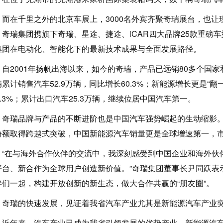
在千里之外的北京车展上，3000名外宾齐聚奇瑞展台，也让
，奇瑞集团携旗下奇瑞、星途、捷途、iCAR四大品牌25款重磅
集团在电动化、智能化下的最新技术成果与全面发展路径。
2001年扬帆出海以来，如今的奇瑞，产品已远销80多个国家和
累计销售汽车52.9万辆，同比增长60.3%；新能源增长更是“翻
4.3%；累计出口汽车25.3万辆，继续位居中国汽车第一。
瑞品牌与产品的不断进阶也是中国汽车强势崛起的生动缩影。
份额取得跨越式突破，中国新能源汽车销量更是全球增速第一，市
在与海外合作伙伴的交流中，我深刻感受到中国企业和海外伙
平台、新合作为全球用户创造新价值。”奇瑞集团董事长尹同跃表
伴们一起，构建开放创新的新生态，做大合作共赢的“朋友圈”。
瑞的快速发展，见证着我省汽车产业尤其是新能源汽车产业突
年来，汽车产业已成为我省引领发展的优势产业，新能源汽车