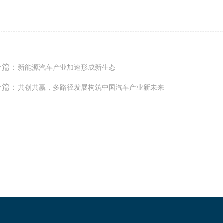
一篇：
新能源汽车产业加速形成新生态
一篇：
共创共赢，多路径发展构筑中国汽车产业新未来