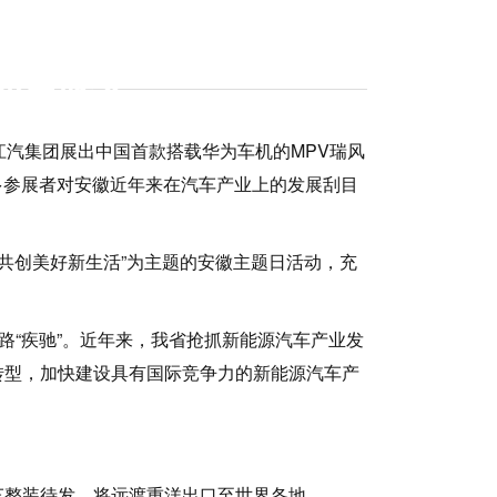
产业展览会
、江汽集团展出中国首款搭载华为车机的MPV瑞风
多参展者对安徽近年来在汽车产业上的发展刮目
共创美好新生活”为主题的安徽主题日活动，充
“疾驰”。近年来，我省抢抓新能源汽车产业发
转型，加快建设具有国际竞争力的新能源汽车产
整装待发，将远渡重洋出口至世界各地。