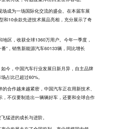
现场成为一场国际化交流的盛会。在本届车展
车型和10余款先进技术展品亮相，充分展示了奇
地区，收获全球1360万用户。今年一季度，
一番”，销售新能源汽车60133辆，同比增长
如今，中国汽车行业发展日新月异，自主品牌
场占比已超过60%。
伴的合作越来越紧密，中国汽车正在用新技术、
示，不仅要制造出一辆辆好车，还要和全球合作
飞猛进的成长与进阶。
产业发展走在了全国前列，产业规模国内领