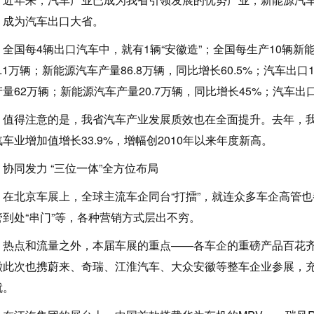
，成为汽车出口大省。
国每4辆出口汽车中，就有1辆“安徽造”；全国每生产10辆新能
9.1万辆；新能源汽车产量86.8万辆，同比增长60.5%；汽车出口
量62万辆；新能源汽车产量20.7万辆，同比增长45%；汽车出口
得注意的是，我省汽车产业发展质效也在全面提升。去年，我
车业增加值增长33.9%，增幅创2010年以来年度新高。
同发力 “三位一体”全方位布局
北京车展上，全球主流车企同台“打擂”，就连众多车企高管也都
管到处“串门”等，各种营销方式层出不穷。
点和流量之外，本届车展的重点——各车企的重磅产品百花齐
徽此次也携蔚来、奇瑞、江淮汽车、大众安徽等整车企业参展，充
就。