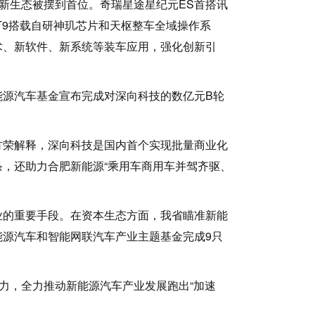
新生态被摆到首位。奇瑞星途星纪元ES首搭讯
T9搭载自研神玑芯片和天枢整车全域操作系
术、新软件、新系统等装车应用，强化创新引
源汽车基金宣布完成对深向科技的数亿元B轮
荣解释，深向科技是国内首个实现批量商业化
，还助力合肥新能源“乘用车商用车并驾齐驱、
的重要手段。在资本生态方面，我省瞄准新能
源汽车和智能网联汽车产业主题基金完成9只
力，全力推动新能源汽车产业发展跑出“加速