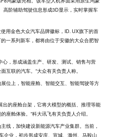
F8鸿蒙版亮相。该车型人机界面采用原生鸿蒙
、高阶辅助驾驶信息形成3D显示，实时掌握车
用金色大众汽车品牌徽标，ID. UX旗下的首
UX旗下的一系列新车，都将由位于安徽的大众合肥智
中心，形成涵盖生产、研发、测试、销售与营
面互联的汽车。”大众有关负责人称。
展位上，智能座舱、智能交互、智能驾驶等方
展出的座舱台架，它将大模型的概括、推理等能
的座舱体验。”科大讯飞有关负责人介绍。
主线，加快建设新能源汽车产业集群。当前，
车企业，初步形成安庆、宣城、滁州、马鞍山