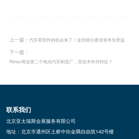
上一篇：
汽车零部件的机会来了！这些细分赛道将率先受益
下一篇：
Rivian将设第二个电动汽车制造厂，其技术有何特征？
联系我们
北京亚太瑞斯会展服务有限公司
地址：北京市通州区土桥中街金隅自由筑142号楼