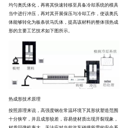
均匀奥氏体化，再将其快速转移至具备冷却系统的模具
当中进行冲压，再对其开展保压与冷却工作，使该奥氏
体能够转化为板条状马氏体，提高该材料的整体强热成
形的主要工艺技术如下图所示。
热成形技术原理
按照原理来说，高强度钢在常温环境下其形状塑造范围
十分狭窄，并且成形较差，容易使材质出现开裂现象，
材质回弹机率大，无法应对当前汽车碰撞所需的安全系