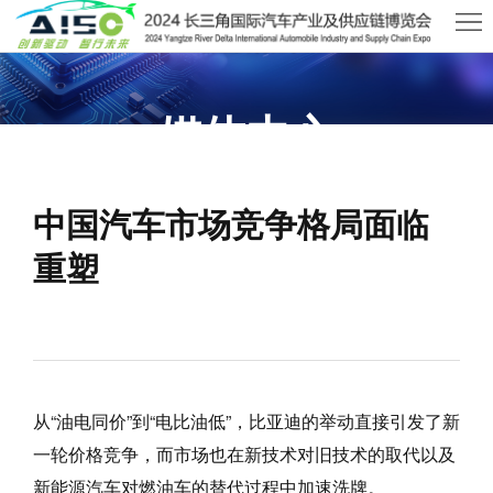
首
页
关
媒体中心
于
展
AISO
商
观
2026武汉国际AI算力与数据中心液冷产业展览会
中国汽车市场竞争格局面临
中
众
活
重塑
心
中
动
新
心
及
闻
联
会
资
系
从“油电同价”到“电比油低”，比亚迪的举动直接引发了新
议
讯
我
一轮价格竞争，而市场也在新技术对旧技术的取代以及
们
新能源汽车对燃油车的替代过程中加速洗牌。