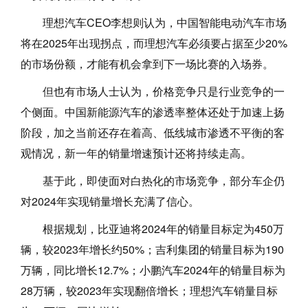
理想汽车CEO李想则认为，中国智能电动汽车市场
将在2025年出现拐点，而理想汽车必须要占据至少20%
的市场份额，才能有机会拿到下一场比赛的入场券。
但也有市场人士认为，价格竞争只是行业竞争的一
个侧面。中国新能源汽车的渗透率整体还处于加速上扬
阶段，加之当前还存在着高、低线城市渗透不平衡的客
观情况，新一年的销量增速预计还将持续走高。
基于此，即使面对白热化的市场竞争，部分车企仍
对2024年实现销量增长充满了信心。
根据规划，比亚迪将2024年的销量目标定为450万
辆，较2023年增长约50%；吉利集团的销量目标为190
万辆，同比增长12.7%；小鹏汽车2024年的销量目标为
28万辆，较2023年实现翻倍增长；理想汽车销量目标