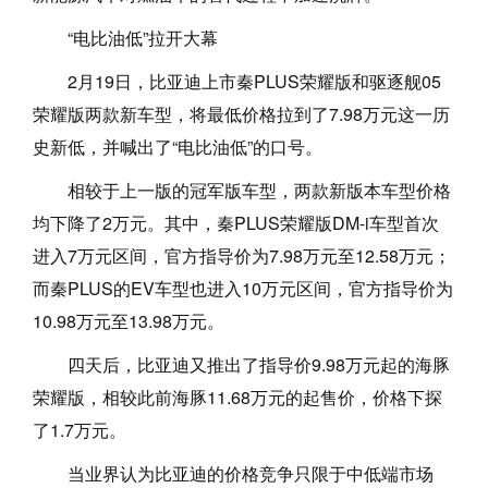
“电比油低”拉开大幕
2月19日，比亚迪上市秦PLUS荣耀版和驱逐舰05
荣耀版两款新车型，将最低价格拉到了7.98万元这一历
史新低，并喊出了“电比油低”的口号。
相较于上一版的冠军版车型，两款新版本车型价格
均下降了2万元。其中，秦PLUS荣耀版DM-i车型首次
进入7万元区间，官方指导价为7.98万元至12.58万元；
而秦PLUS的EV车型也进入10万元区间，官方指导价为
10.98万元至13.98万元。
四天后，比亚迪又推出了指导价9.98万元起的海豚
荣耀版，相较此前海豚11.68万元的起售价，价格下探
了1.7万元。
当业界认为比亚迪的价格竞争只限于中低端市场