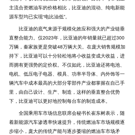
主流合资燃油车的价格相比，比亚迪的混动、纯电新能
源车型均已实现“电比油低”。
比亚迪的底气来源于规模化效应和强大的产业链垂
直整合能力。仅2023年，比亚迪的年销量就已超过300
万辆，秦家族更是突破48万辆大关。在庞大销售规模加
持下，比亚迪可以十分轻松地将小收益变成大收益，进
而拥有更强势的定价权。不仅如此，比亚迪还将电池、
电机、低压电子电器、模具、功率半导体、内外饰等一
辆汽车中成本最高的大部分零部件产业都掌握在自己手
里，由自己设计、生产、制造，这样的垂直整合优势
下，比亚迪可以更好地控制每台车的制造成本。
全国乘用车市场信息联席会秘书长崔东树表示，随
着新能源汽车渗透率快速提升，传统燃油车市场规模逐
步缩小，庞大的传统产能与逐步萎缩的燃油车市场矛