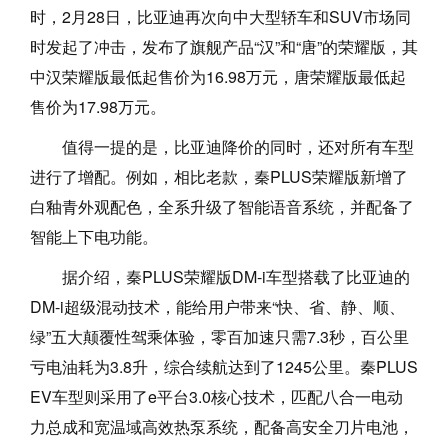
时，2月28日，比亚迪再次向中大型轿车和SUV市场同
时发起了冲击，发布了旗舰产品“汉”和“唐”的荣耀版，其
中汉荣耀版最低起售价为16.98万元，唐荣耀版最低起
售价为17.98万元。
值得一提的是，比亚迪降价的同时，还对所有车型
进行了增配。例如，相比老款，秦PLUS荣耀版新增了
白釉青外观配色，全系升级了智能语音系统，并配备了
智能上下电功能。
据介绍，秦PLUS荣耀版DM-i车型搭载了比亚迪的
DM-i超级混动技术，能给用户带来“快、省、静、顺、
绿”五大颠覆性驾乘体验，零百加速只需7.3秒，百公里
亏电油耗为3.8升，综合续航达到了1245公里。秦PLUS
EV车型则采用了e平台3.0核心技术，匹配八合一电动
力总成和宽温域高效热泵系统，配备高安全刀片电池，