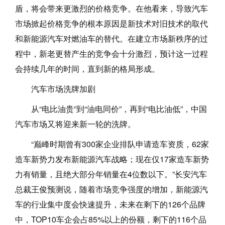
盾，将会带来更激烈的价格竞争。在他看来，导致汽车
市场掀起价格竞争的根本原因是新技术对旧技术的取代
和新能源汽车对燃油车的替代。在建立市场新秩序的过
程中，新老更替产生的竞争会十分激烈，预计这一过程
会持续几年的时间，直到新的格局形成。
汽车市场洗牌加剧
从“电比油贵”到“油电同价”，再到“电比油低”，中国
汽车市场又将迎来新一轮的洗牌。
“巅峰时期曾有300家企业排队申请造车资质，62家
造车新势力发布新能源汽车战略；现在仅17家造车新势
力有销量，且绝大部分年销量在4位数以下。”长安汽车
总裁王俊预测说，随着市场竞争强度的增加，新能源汽
车的行业集中度会快速提升，未来在剩下的126个品牌
中，TOP10车企会占85%以上的份额，剩下的116个品