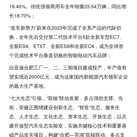
18.40%。传统强项商用车全年销量23.54万辆，同比增
长18.70%；
“造车新势力”蔚来在2023年完成了全系产品的代际切
换，全年先后交付第二代技术平台5款全新车型EC7、
全新ES6、ET5T、全新ES8和全新EC6，成为全球首
个完成技术平台垂直切换的智能电动汽车品牌；
比亚迪合肥工厂一、二、三期项目建成投产，年产值有
望实现近2000亿元，成为这家国内新能源汽车领军企业
的最大生产基地。
“七大生态”引领，“双核”联动发展，多点强劲支撑。当
前，安徽正围绕建设创新生态、“智造”生态、服务生
态、人才生态、文化生态、资本生态、开放生态，以共
建开放型汽车生态实验室，实施关键核心技术和重要基
础产品攻关项目，构建“合肥—芜湖”双核联动、多点支