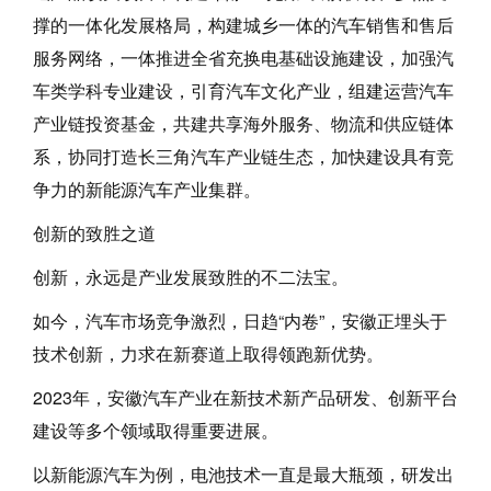
撑的一体化发展格局，构建城乡一体的汽车销售和售后
服务网络，一体推进全省充换电基础设施建设，加强汽
车类学科专业建设，引育汽车文化产业，组建运营汽车
产业链投资基金，共建共享海外服务、物流和供应链体
系，协同打造长三角汽车产业链生态，加快建设具有竞
争力的新能源汽车产业集群。
创新的致胜之道
创新，永远是产业发展致胜的不二法宝。
如今，汽车市场竞争激烈，日趋“内卷”，安徽正埋头于
技术创新，力求在新赛道上取得领跑新优势。
2023年，安徽汽车产业在新技术新产品研发、创新平台
建设等多个领域取得重要进展。
以新能源汽车为例，电池技术一直是最大瓶颈，研发出