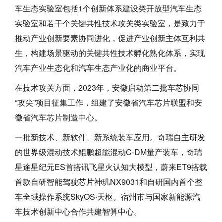
车生态实验室包括1个创新体系建设类开放型汽车生态
实验室和若干个关键共性技术攻关类实验室，是致力于
推动产业创新要素协同进化，促进产业创新主体互利共
生，构建场景驱动的关键共性技术孵化熟化体系，实现
汽车产业生态化和汽车生态产业化的商业平台。
在技术攻关方面，2023年，安徽启动第二批车芯协同
“攻尖”项目征集工作，组建了安徽省汽车芯片联盟和安
徽省汽车芯片制造中心。
一批新技术、新软件、新系统装车应用。奇瑞自主研发
的世界级混动技术鲲鹏超能混动C-DM量产装车，奇瑞
星途星纪元ES首搭讯飞星火认知大模型，蔚来ET9搭载
首款自研智能驾驶芯片神玑NX9031和自研国内首个整
车全域操作系统SkyOS·天枢。宿州市与国家新能源汽
车技术创新中心合作共建智算中心。