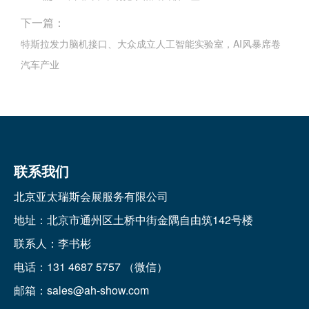
下一篇：
特斯拉发力脑机接口、大众成立人工智能实验室，AI风暴席卷
汽车产业
联系我们
北京亚太瑞斯会展服务有限公司
地址：北京市通州区土桥中街金隅自由筑142号楼
联系人：李书彬
电话：131 4687 5757 （微信）
邮箱：sales@ah-show.com