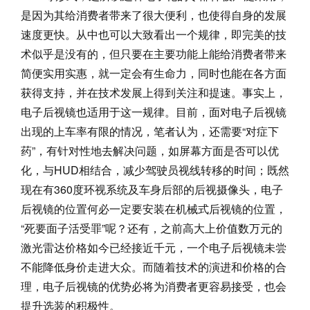
是因为其给消费者带来了很大便利，也使得自身的发展
速度更快。从中也可以大致看出一个规律，即完美的技
术似乎是没有的，但只要在主要功能上能给消费者带来
简便实用实惠，就一定会有生命力，同时也能在各方面
获得支持，并在技术发展上得到关注和提速。事实上，
电子后视镜也适用于这一规律。目前，面对电子后视镜
出现的上车率有限的情况，笔者认为，还需要“对症下
药”，有针对性地去解决问题，如屏幕方面是否可以优
化，与HUD相结合，减少驾驶员视线转移的时间；既然
现在有360度环视系统及车身后部的后视摄像头，电子
后视镜的位置何必一定要安装在机械式后视镜的位置，
“死要面子活受罪”呢？还有，之前高大上价值数万元的
激光雷达价格如今已经接近千元，一个电子后视镜未尝
不能降低身价走进大众。而随着技术的演进和价格的合
理，电子后视镜的优势必将为消费者更容易接受，也会
提升选装的积极性。