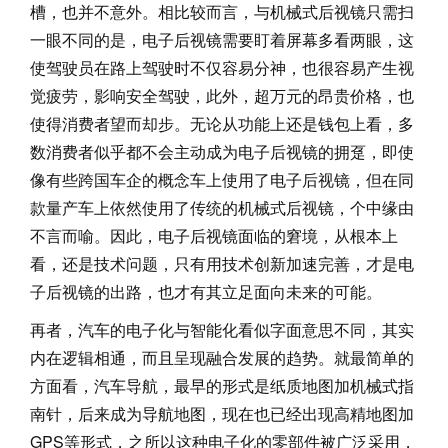
槽，也并不意外。相比较而言，与机械式后视镜只需扫
一眼不同的是，电子后视镜需要盯着屏幕多看两眼，这
使驾驶员在路上驾驶时不仅容易分神，也很容易产生视
觉疲劳，影响安全驾驶，此外，超万元的昂贵价格，也
使得消费者望而却步。无论从功能上还是钱包上看，多
数消费者似乎都不会主动成为电子后视镜的拥趸，即使
像有些跨国车企的概念车上使用了电子后视镜，但在同
款量产车上依然使用了传统的机械式后视镜，个中缘由
不言而喻。因此，电子后视镜面临的窘境，从根本上
看，还是技术问题，只有用技术创新加速完善，才是电
子后视镜的出路，也才有其立足面向未来的可能。
再者，汽车的电子化与智能化看似字面意思不同，其实
内在逻辑相通，而且呈现融合发展的趋势。就最简单的
方面看，汽车导航，最早的形式是纸质地图加机械式指
南针，后来成为导航地图，现在也已经出现高精地图加
GPS等形式，之所以这种电子化的零部件被广泛采用，