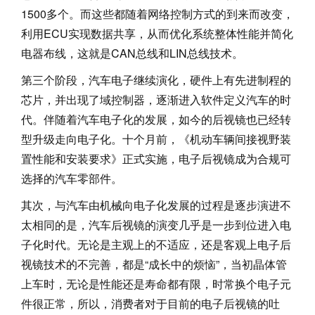
1500多个。而这些都随着网络控制方式的到来而改变，
利用ECU实现数据共享，从而优化系统整体性能并简化
电器布线，这就是CAN总线和LIN总线技术。
第三个阶段，汽车电子继续演化，硬件上有先进制程的
芯片，并出现了域控制器，逐渐进入软件定义汽车的时
代。伴随着汽车电子化的发展，如今的后视镜也已经转
型升级走向电子化。十个月前，《机动车辆间接视野装
置性能和安装要求》正式实施，电子后视镜成为合规可
选择的汽车零部件。
其次，与汽车由机械向电子化发展的过程是逐步演进不
太相同的是，汽车后视镜的演变几乎是一步到位进入电
子化时代。无论是主观上的不适应，还是客观上电子后
视镜技术的不完善，都是“成长中的烦恼”，当初晶体管
上车时，无论是性能还是寿命都有限，时常换个电子元
件很正常，所以，消费者对于目前的电子后视镜的吐