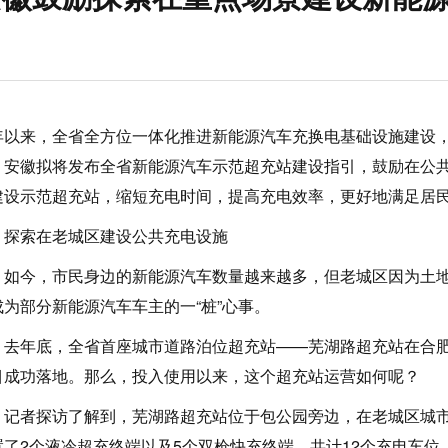
年以来，全省全方位一体化推进新能源汽车充换电基础设施建设，截
，安徽拟将发布全省新能源汽车示范超充站建设指引，鼓励在公
建设示范超充站，缩短充电时间，提高充电效率，更好地满足居
索在老城区建设公共充电设施
今，市民身边的新能源汽车数量越来越多，但老城区因为土地
成为部分新能源汽车车主的一“桩”心事。
年底，全省首座城市道路泊位超充站——芜湖路超充站在合肥
目成功落地。那么，投入使用以来，这个超充站运营如何呢？
者探访了解到，芜湖路超充站位于包公园旁边，在老城区城市
置了2个液冷超充终端以及5个双枪快充终端，共计12个充电车位