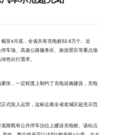
至4月底，全省共有充电桩52.9万个。近
共停车场、高速公路服务区、旅游景区等重点场
民绿色出行需求。
紧张，一定程度上制约了充电设施建设，充电
正式投入运营，这标志着全省老城区超充示范
道路既有公共停车泊位上建设充电桩。该站点
。其中，两个超充可以达到1秒充电1公里，大大