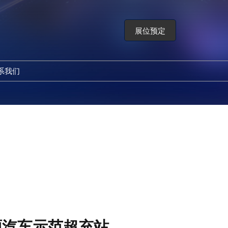
展位预定
系我们
产业展览会
源汽车示范超充站