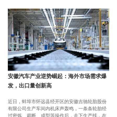
安徽汽车产业逆势崛起：海外市场需求爆
发，出口量创新高
近日，蚌埠市怀远县经开区的安徽吉驰轮胎股份
有限公司生产车间内机床声轰鸣，一条条轮胎经
过密炼、裁断、成型等操作后，走下生产线，在