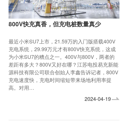
800V快充真香，但充电桩数量真少
最近小米SU7上市，21.59万的入门版搭载400V
充电系统，29.99万元才有800V快充系统，这成
为小米SU7的糟点之一。400V与800V，两者的
差距有多大？800V又好在哪？江苏电投易充新能
源科技有限公司联合创始人李鑫告诉记者，800V
充电速度快，充电时间缩短带来场地利用率提
高。对用…
2024-04-19