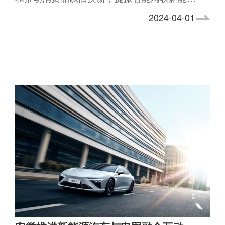
2024-04-01