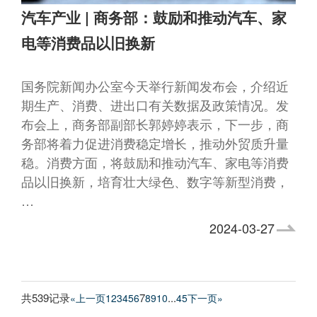
汽车产业 | 商务部：鼓励和推动汽车、家
电等消费品以旧换新
国务院新闻办公室今天举行新闻发布会，介绍近
期生产、消费、进出口有关数据及政策情况。发
布会上，商务部副部长郭婷婷表示，下一步，商
务部将着力促进消费稳定增长，推动外贸质升量
稳。消费方面，将鼓励和推动汽车、家电等消费
品以旧换新，培育壮大绿色、数字等新型消费，
…
2024-03-27
共539记录
7
...
«上一页
1
2
3
4
5
6
8
9
10
45
下一页»