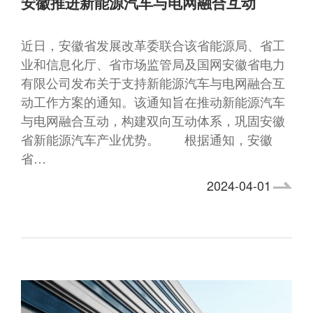
安徽推进新能源汽车与电网融合互动
近日，安徽省发展改革委联合该省能源局、省工
业和信息化厅、省市场监管局及国网安徽省电力
有限公司发布关于支持新能源汽车与电网融合互
动工作方案的通知。该通知旨在推动新能源汽车
与电网融合互动，构建双向互动体系，巩固安徽
省新能源汽车产业优势。 根据通知，安徽
省…
2024-04-01