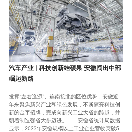
汽车产业 | 科技创新结硕果 安徽闯出中部
崛起新路
发挥“左右逢源”、连南接北的区位优势，安徽近
年来聚焦新兴产业和绿色发展，不断擦亮科技创
新的金字招牌，完成向新兴工业大省的跨越，并
朝着制造强省大步迈进。 安徽省统计局数据
显示，2023年安徽规模以上工业企业营收突破5