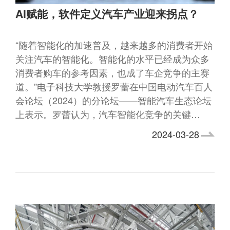
AI赋能，软件定义汽车产业迎来拐点？
“随着智能化的加速普及，越来越多的消费者开始
关注汽车的智能化。智能化的水平已经成为众多
消费者购车的参考因素，也成了车企竞争的主赛
道。”电子科技大学教授罗蕾在中国电动汽车百人
会论坛（2024）的分论坛——智能汽车生态论坛
上表示。罗蕾认为，汽车智能化竞争的关键…
2024-03-28